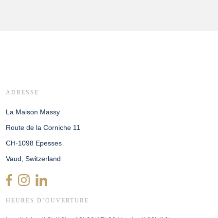
ADRESSE
La Maison Massy
Route de la Corniche 11
CH-1098 Epesses
Vaud, Switzerland
HEURES D’OUVERTURE