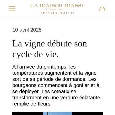
10 avril 2025
La vigne débute son
cycle de vie.
À l’arrivée du printemps, les
températures augmentent et la vigne
sort de sa période de dormance. Les
bourgeons commencent à gonfler et à
se déployer. Les coteaux se
transforment en une verdure éclatante
remplie de fleurs.