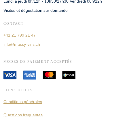
Lundi à jeudi 8h/12h - 13h30/17h30 Vendredi 08h/12h
Visites et dégustation sur demande
CONTACT
+41 21 799 21 47
info@massy-vins.ch
MODES DE PAIEMENT ACCEPTÉS
LIENS UTILES
Conditions générales
Questions fréquentes