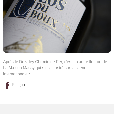
Après le Dézaley Chemin de Fer, c’est un autre fleuron de
La Maison Massy qui s’est illustré sur la scène
internationale :…
Partager