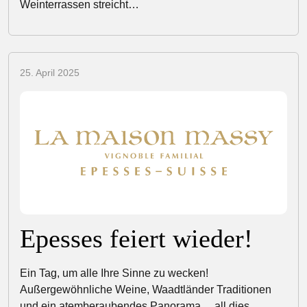
Weinterrassen streicht…
25. April 2025
Epesses feiert wieder!
Ein Tag, um alle Ihre Sinne zu wecken!
Außergewöhnliche Weine, Waadtländer Traditionen
und ein atemberaubendes Panorama… all dies