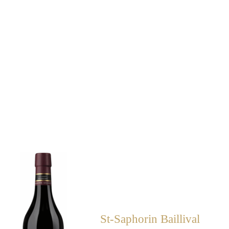
St-Saphorin Baillival