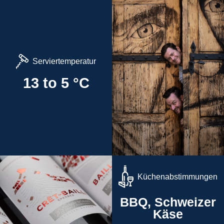
Serviertemperatur
13 to 5 °C
Küchenabstimmungen
BBQ, Schweizer
Käse