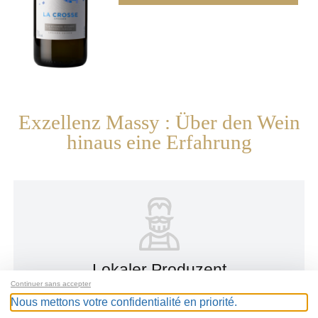
Exzellenz Massy : Über den Wein
hinaus eine Erfahrung
Lokaler Produzent
Continuer sans accepter
Nous mettons votre confidentialité en priorité.
Ein Wein, der aus der Leidenschaft eines lokalen