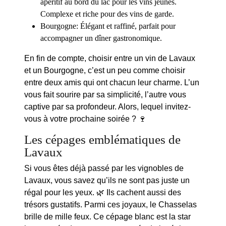
apéritif au bord du lac pour les vins jeunes.
Complexe et riche pour des vins de garde.
Bourgogne
: Élégant et raffiné, parfait pour
accompagner un dîner gastronomique.
En fin de compte, choisir entre un vin de Lavaux
et un Bourgogne, c’est un peu comme choisir
entre deux amis qui ont chacun leur charme. L’un
vous fait sourire par sa
simplicité
, l’autre vous
captive par sa profondeur. Alors, lequel invitez-
vous à votre prochaine soirée ? 🍷
Les cépages emblématiques de
Lavaux
Si vous êtes déjà passé par les vignobles de
Lavaux, vous savez qu’ils ne sont pas juste un
régal pour les yeux. 🌿 Ils cachent aussi des
trésors gustatifs. Parmi ces joyaux, le
Chasselas
brille de mille feux. Ce cépage blanc est la star