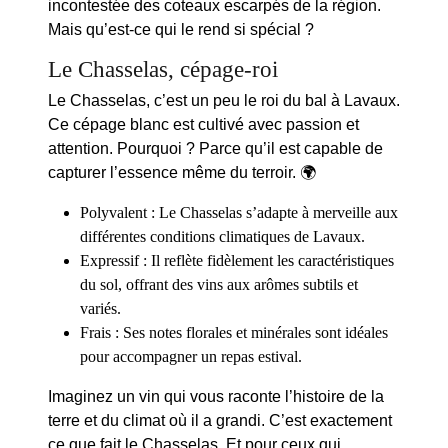
incontestée des coteaux escarpés de la région.
Mais qu’est-ce qui le rend si spécial ?
Le Chasselas, cépage-roi
Le
Chasselas
, c’est un peu le roi du bal à Lavaux.
Ce cépage blanc est cultivé avec passion et
attention. Pourquoi ? Parce qu’il est capable de
capturer l’essence même du terroir. 🌍
Polyvalent
: Le Chasselas s’adapte à merveille aux
différentes conditions climatiques de Lavaux.
Expressif
: Il reflète fidèlement les caractéristiques
du sol, offrant des vins aux arômes subtils et
variés.
Frais
: Ses notes florales et minérales sont idéales
pour accompagner un repas estival.
Imaginez un vin qui vous raconte l’histoire de la
terre et du climat où il a grandi. C’est exactement
ce que fait le Chasselas. Et pour ceux qui