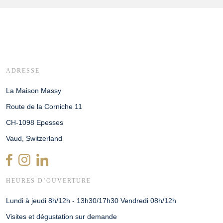
ADRESSE
La Maison Massy
Route de la Corniche 11
CH-1098 Epesses
Vaud, Switzerland
HEURES D’OUVERTURE
Lundi à jeudi 8h/12h - 13h30/17h30 Vendredi 08h/12h
Visites et dégustation sur demande