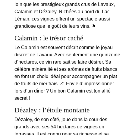
loin que les prestigieux
grands crus de Lavaux
,
Calamin et Dézaley. Nichées au bord du Lac
Léman, ces vignes offrent un spectacle aussi
grandiose que le goût de leurs vins. 🌟
Calamin : le trésor caché
Le Calamin est souvent décrit comme le joyau
discret de Lavaux. Avec seulement une quinzqine
d’hectares, ce
vin rare
sait se faire désirer. Sa
célèbre minéralité et ses arômes de fruits blancs
en font un choix idéal pour accompagner un plat
de fruits de mer frais. 🍤 Envie d’impressionner
lors d’un dîner ? Un bon Calamin est ton allié
secret !
Dézaley : l’étoile montante
Dézaley, de son côté, joue dans la cour des
grands avec ses 54 hectares de vignes en
terrasses. Il est connu pour sa richesse et sa