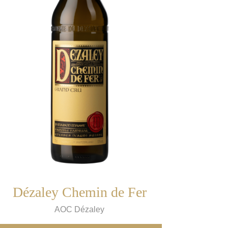
Dézaley Chemin de Fer
AOC Dézaley