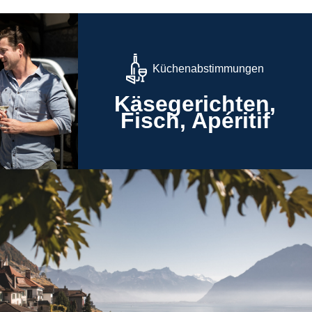
Küchenabstimmungen
Käsegerichten,
Fisch, Apéritif