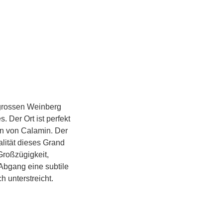
 grossen Weinberg
 Der Ort ist perfekt
en von Calamin. Der
lität dieses Grand
 Großzügigkeit,
 Abgang eine subtile
h unterstreicht.