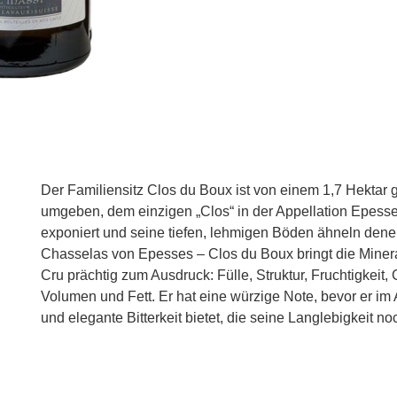
Der Familiensitz Clos du Boux ist von einem 1,7 Hektar
umgeben, dem einzigen „Clos“ in der Appellation Epesses.
exponiert und seine tiefen, lehmigen Böden ähneln den
Chasselas von Epesses – Clos du Boux bringt die Minera
Cru prächtig zum Ausdruck: Fülle, Struktur, Fruchtigkeit,
Volumen und Fett. Er hat eine würzige Note, bevor er im
und elegante Bitterkeit bietet, die seine Langlebigkeit noc