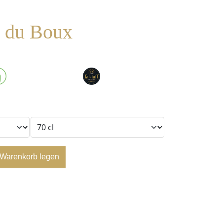
s du Boux
 Warenkorb legen