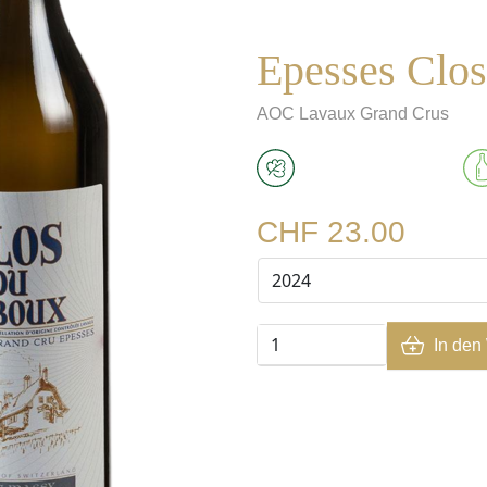
Epesses Clo
AOC
Lavaux Grand Crus
CHF 23.00
In den