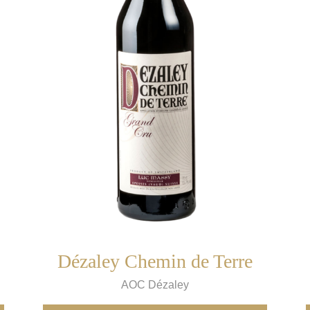
Dézaley Chemin de Terre
AOC Dézaley