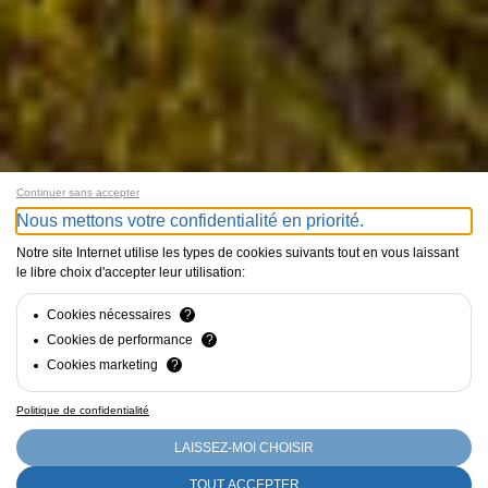
Continuer sans accepter
Nous mettons votre confidentialité en priorité.
Notre site Internet utilise les types de cookies suivants tout en vous laissant
le libre choix d'accepter leur utilisation:
Cookies nécessaires
?
Cookies de performance
?
Cookies marketing
?
Politique de confidentialité
LAISSEZ-MOI CHOISIR
TOUT ACCEPTER