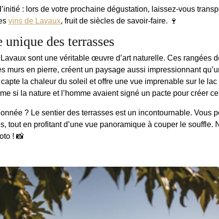
d’initié : lors de votre prochaine dégustation, laissez-vous transp
des
vins de Lavaux
, fruit de siècles de savoir-faire. 🍷
 unique des terrasses
 Lavaux sont une véritable œuvre d’art naturelle. Ces rangées d
s murs en pierre, créent un paysage aussi impressionnant qu’un
apte la chaleur du soleil et offre une vue imprenable sur le lac
me si la nature et l’homme avaient signé un pacte pour créer ce 
onnée ? Le sentier des terrasses est un incontournable. Vous p
s, tout en profitant d’une vue panoramique à couper le souffle. 
oto ! 📸