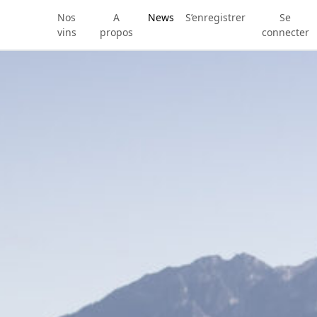
Nos
A
News
S’enregistrer
Se
vins
propos
connecter