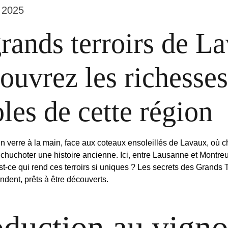
 2025
rands terroirs de L
ouvrez les richesses
oles de cette région
n verre à la main, face aux coteaux ensoleillés de Lavaux, où 
chuchoter une histoire ancienne. Ici, entre Lausanne et Montreu
t-ce qui rend ces terroirs si uniques ? Les secrets des Grands T
ndent, prêts à être découverts.
oduction au vigno