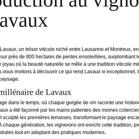
Lavaux
Lavaux
, un trésor viticole niché entre Lausanne et Montreux, en 
sur près de 800 hectares de pentes ensoleillées, surplombant 
e joyau où la beauté naturelle se mêle à une tradition viticole mil
 vous invitons à découvrir ce qui rend Lavaux si exceptionnel, 
 paysage.
 millénaire de Lavaux
ge dans le temps, où chaque gorgée de vin raconte une histoire
aux a été façonné par les mains patientes des moines cistercien
t sculpté les premières terrasses, transformant le paysage esca
 À chaque génération, les vignerons ont enrichi cette
tradition
, p
trales tout en adoptant des pratiques modernes.