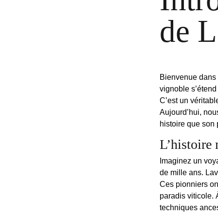
de 
Bienvenue dans
vignoble
s’étend 
C’est un véritabl
Aujourd’hui, nous
histoire que son
L’histoire
Imaginez un voya
de mille ans. Lav
Ces pionniers on
paradis viticole.
techniques ances