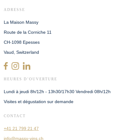
ADRESSE
La Maison Massy
Route de la Corniche 11
CH-1098 Epesses
Vaud, Switzerland
HEURES D’OUVERTURE
Lundi à jeudi 8h/12h - 13h30/17h30 Vendredi 08h/12h
Visites et dégustation sur demande
CONTACT
+41 21 799 21 47
info@massy-vins.ch