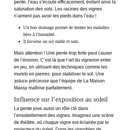
pente, l’
eau
s’écoule efficacement, évitant ainsi la
saturation des sols. Les racines des vignes
n’aiment pas avoir les pieds dans l’eau !
Un bon drainage permet de limiter les maladies
liées à l’humidité.
Il favorise un sol
stable
et sain.
Mais attention ! Une pente trop forte peut causer
de l’
érosion
. C’est là que l’art du vigneron entre
en jeu, en utilisant des techniques comme les
murets en pierres pour stabiliser le sol. Une
astuce précieuse que l’équipe de La Maison
Massy maîtrise parfaitement.
Influence sur l’exposition au soleil
La
pente
joue aussi un rôle clé dans
l’ensoleillement des vignes. Imaginez une scène
de théâtre, où chaque vigne est éclairée par le
projecteur du soleil. Dans les vignobles de