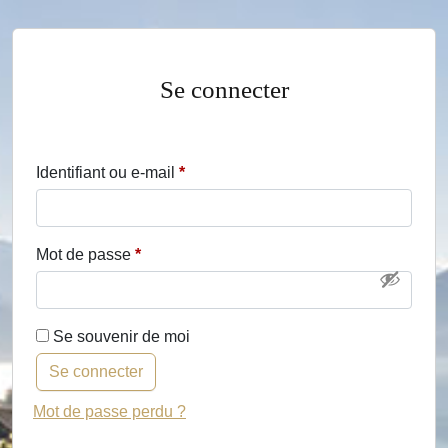
Se connecter
Identifiant ou e-mail
*
Mot de passe
*
Se souvenir de moi
Se connecter
Mot de passe perdu ?